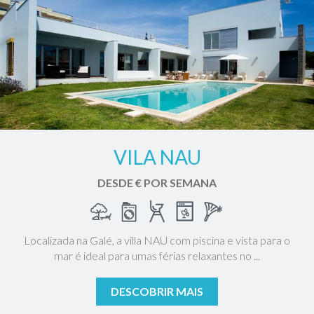
VILA NAU
DESDE € POR SEMANA
Localizada na Galé, a villa NAU com piscina e vista para o
mar é ideal para umas férias relaxantes no ...
DESCOBRIR MAIS