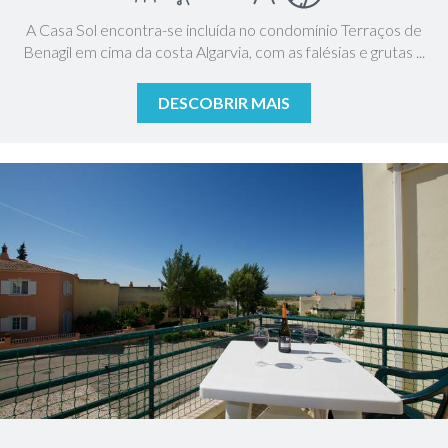
A Casa Sol encontra-se incluída no condomínio Terraços de
Benagil em cima da costa Algarvia, com as falésias e grutas ...
DESCOBRIR MAIS