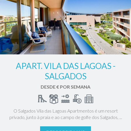
APART. VILA DAS LAGOAS -
SALGADOS
DESDE € POR SEMANA
O Salgados Vila das Lagoas Apartmentos é um resort
privado, junto à praia e ao campo de golfe dos Salgados, ...