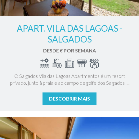
APART. VILA DAS LAGOAS -
SALGADOS
DESDE € POR SEMANA
O Salgados Vila das Lagoas Apartmentos é um resort
privado, junto à praia e ao campo de golfe dos Salgados, ...
DESCOBRIR MAIS