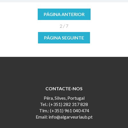
PÁGINA ANTERIOR
2 / 7
PÁGINA SEGUINTE
CONTACTE-NOS
Pêra, Silves, Portugal
Tel.: (+351) 282 317 828
Tlm.: (+351) 961 040 474
Email:
info@algarveurlaub.pt