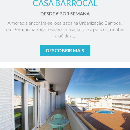
CASA BARROCAL
DESDE € POR SEMANA
A moradia encontra-se localizada na Urbanização Barrocal,
em Pêra, numa zona residencial tranquila e a poucos minutos
a pé das ...
DESCOBRIR MAIS