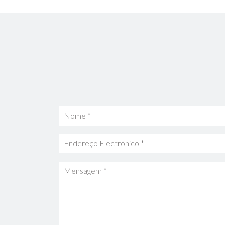
Nome *
Endereço Electrónico *
Mensagem *