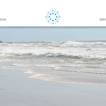
NDAS
SER