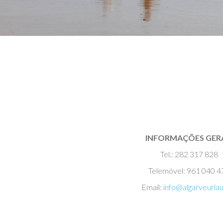
INFORMAÇÕES GERA
Tel.: 282 317 828
Telemóvel: 961 040 4
Email:
info@algarveurlau