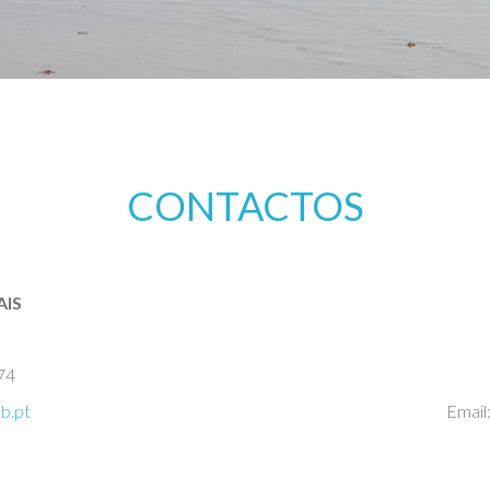
CONTACTOS
IS
74
b.pt
Email