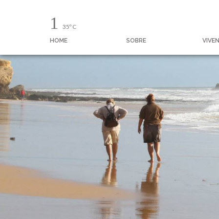
35º C
HOME
SOBRE
VIVE