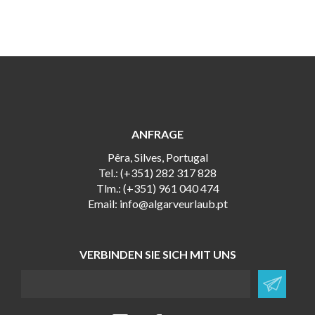
ANFRAGE
Pêra, Silves, Portugal
Tel.: (+351) 282 317 828
Tlm.: (+351) 961 040 474
Email:
info@algarveurlaub.pt
VERBINDEN SIE SICH MIT UNS
Newsletter Abonnieren