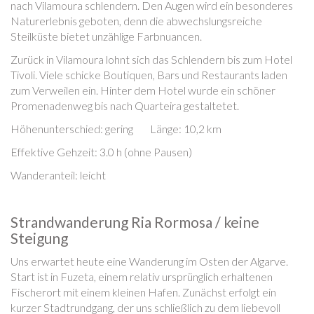
nach Vilamoura schlendern. Den Augen wird ein besonderes
Naturerlebnis geboten, denn die abwechslungsreiche
Steilküste bietet unzählige Farbnuancen.
Zurück in Vilamoura lohnt sich das Schlendern bis zum Hotel
Tivoli. Viele schicke Boutiquen, Bars und Restaurants laden
zum Verweilen ein. Hinter dem Hotel wurde ein schöner
Promenadenweg bis nach Quarteira gestaltetet.
Höhenunterschied: gering Länge: 10,2 km
Effektive Gehzeit: 3.0 h (ohne Pausen)
Wanderanteil: leicht
Strandwanderung Ria Rormosa / keine
Steigung
Uns erwartet heute eine Wanderung im Osten der Algarve.
Start ist in Fuzeta, einem relativ ursprünglich erhaltenen
Fischerort mit einem kleinen Hafen. Zunächst erfolgt ein
kurzer Stadtrundgang, der uns schließlich zu dem liebevoll