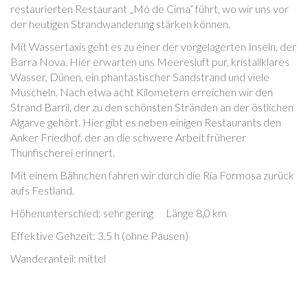
restaurierten Restaurant „Mó de Cima“ führt, wo wir uns vor
der heutigen Strandwanderung stärken können.
Mit Wassertaxis geht es zu einer der vorgelagerten Inseln, der
Barra Nova. Hier erwarten uns Meeresluft pur, kristallklares
Wasser, Dünen, ein phantastischer Sandstrand und viele
Muscheln. Nach etwa acht Kilometern erreichen wir den
Strand Barril, der zu den schönsten Stränden an der östlichen
Algarve gehört. Hier gibt es neben einigen Restaurants den
Anker Friedhof, der an die schwere Arbeit früherer
Thunfischerei erinnert.
Mit einem Bähnchen fahren wir durch die Ria Formosa zurück
aufs Festland.
Höhenunterschied: sehr gering Länge 8,0 km
Effektive Gehzeit: 3.5 h (ohne Pausen)
Wanderanteil: mittel