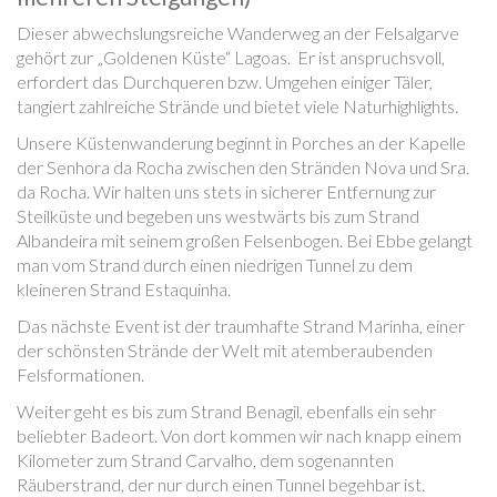
Dieser abwechslungsreiche Wanderweg an der Felsalgarve
gehört zur „Goldenen Küste“ Lagoas. Er ist anspruchsvoll,
erfordert das Durchqueren bzw. Umgehen einiger Täler,
tangiert zahlreiche Strände und bietet viele Naturhighlights.
Unsere Küstenwanderung beginnt in Porches an der Kapelle
der Senhora da Rocha zwischen den Stränden Nova und Sra.
da Rocha. Wir halten uns stets in sicherer Entfernung zur
Steilküste und begeben uns westwärts bis zum Strand
Albandeira mit seinem großen Felsenbogen. Bei Ebbe gelangt
man vom Strand durch einen niedrigen Tunnel zu dem
kleineren Strand Estaquinha.
Das nächste Event ist der traumhafte Strand Marinha, einer
der schönsten Strände der Welt mit atemberaubenden
Felsformationen.
Weiter geht es bis zum Strand Benagil, ebenfalls ein sehr
beliebter Badeort. Von dort kommen wir nach knapp einem
Kilometer zum Strand Carvalho, dem sogenannten
Räuberstrand, der nur durch einen Tunnel begehbar ist.