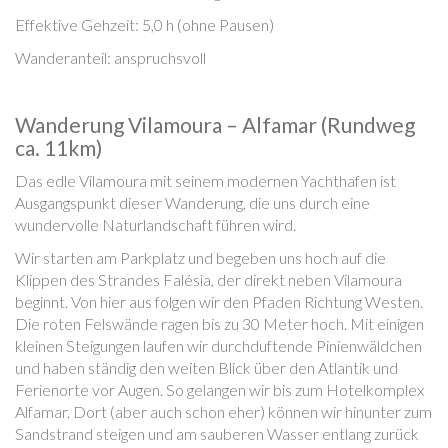
Effektive Gehzeit: 5,0 h (ohne Pausen)
Wanderanteil: anspruchsvoll
Wanderung Vilamoura – Alfamar (Rundweg
ca. 11km)
Das edle Vilamoura mit seinem modernen Yachthafen ist
Ausgangspunkt dieser Wanderung, die uns durch eine
wundervolle Naturlandschaft führen wird.
Wir starten am Parkplatz und begeben uns hoch auf die
Klippen des Strandes Falésia, der direkt neben Vilamoura
beginnt. Von hier aus folgen wir den Pfaden Richtung Westen.
Die roten Felswände ragen bis zu 30 Meter hoch. Mit einigen
kleinen Steigungen laufen wir durchduftende Pinienwäldchen
und haben ständig den weiten Blick über den Atlantik und
Ferienorte vor Augen. So gelangen wir bis zum Hotelkomplex
Alfamar. Dort (aber auch schon eher) können wir hinunter zum
Sandstrand steigen und am sauberen Wasser entlang zurück