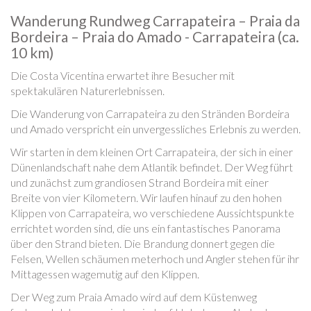
Wanderung Rundweg Carrapateira – Praia da
Bordeira – Praia do Amado - Carrapateira (ca.
10 km)
Die Costa Vicentina erwartet ihre Besucher mit
spektakulären Naturerlebnissen.
Die Wanderung von Carrapateira zu den Stränden Bordeira
und Amado verspricht ein unvergessliches Erlebnis zu werden.
Wir starten in dem kleinen Ort Carrapateira, der sich in einer
Dünenlandschaft nahe dem Atlantik befindet. Der Weg führt
und zunächst zum grandiosen Strand Bordeira mit einer
Breite von vier Kilometern. Wir laufen hinauf zu den hohen
Klippen von Carrapateira, wo verschiedene Aussichtspunkte
errichtet worden sind, die uns ein fantastisches Panorama
über den Strand bieten. Die Brandung donnert gegen die
Felsen, Wellen schäumen meterhoch und Angler stehen für ihr
Mittagessen wagemutig auf den Klippen.
Der Weg zum Praia Amado wird auf dem Küstenweg